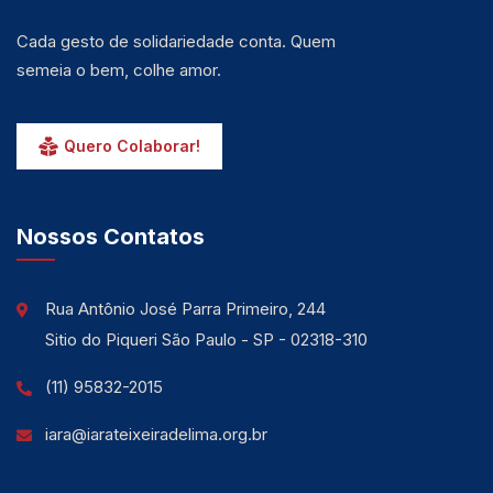
Cada gesto de solidariedade conta. Quem
semeia o bem, colhe amor.
Quero Colaborar!
Nossos Contatos
Rua Antônio José Parra Primeiro, 244
Sitio do Piqueri São Paulo - SP - 02318-310
(11) 95832-2015
iara@iarateixeiradelima.org.br