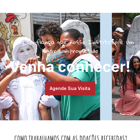
Tenha confiança que nosso Instituto é um
lugar comprometido
Venha conhecer!
Agende Sua Visita