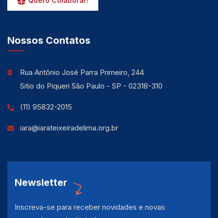
Quero Colaborar!
Nossos Contatos
Rua Antônio José Parra Primeiro, 244
Sitio do Piqueri São Paulo - SP - 02318-310
(11) 95832-2015
iara@iarateixeiradelima.org.br
Newsletter
Inscreva-se para receber novidades e novas