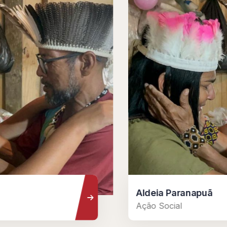
Aldeia Paranapuã
Ação Social